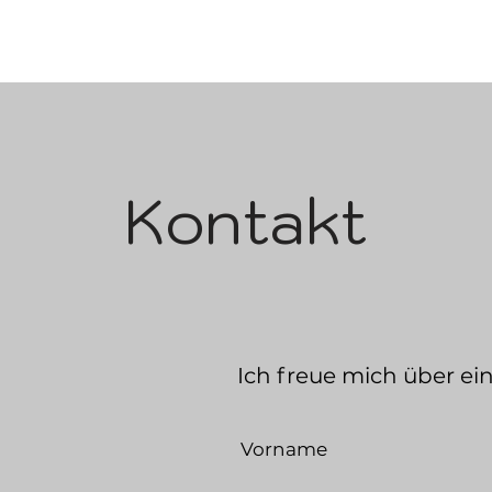
Kontakt
Ich freue mich über ei
Vorname