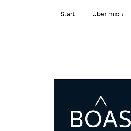
Start
Über mich