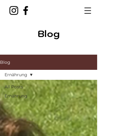
Blog
Blog
Ernährung
All Posts
Ernährung