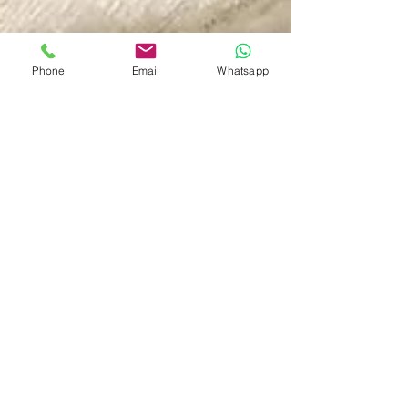
Phone
Email
Whatsapp